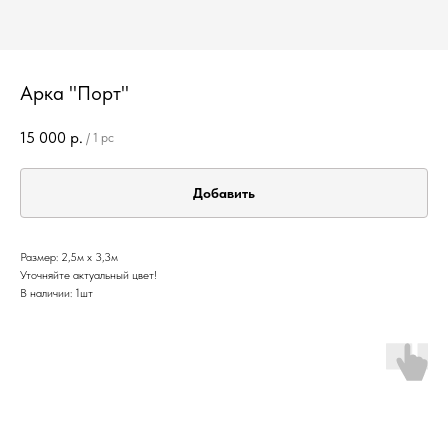
Арка "Порт"
15 000
р.
/
1 pc
Добавить
Размер: 2,5м х 3,3м
Уточняйте актуальный цвет!
В наличии: 1шт