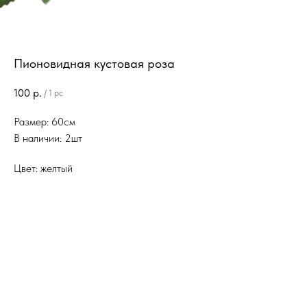
Пионовидная кустовая роза
100
р.
/
1 pc
Размер: 60см
В наличии: 2шт
Цвет: желтый