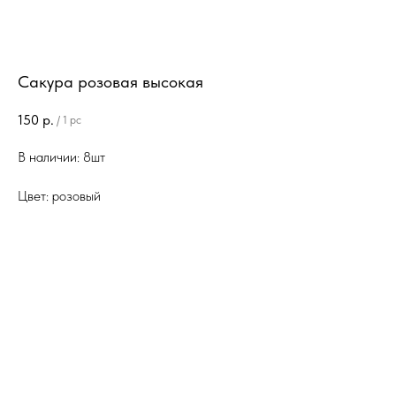
Сакура розовая высокая
150
р.
/
1 pc
В наличии: 8шт
Цвет: розовый