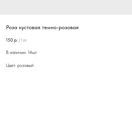
Роза кустовая темно-розовая
150
р.
/
1 pc
В наличии: 14шт
Цвет: розовый