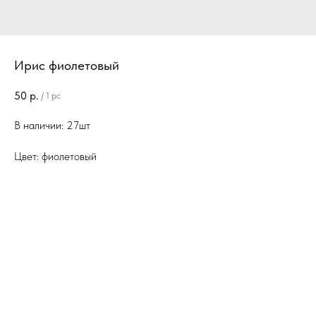
Ирис фиолетовый
50
р.
/
1 pc
В наличии: 27шт
Цвет: фиолетовый