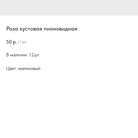
Роза кустовая пионовидная
50
р.
/
1 pc
В наличии: 12шт
Цвет: малиновый