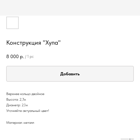
Конструкция "Хупа"
8 000
р.
/
1 pc
Добавить
Верхнее кольцо двойное
Высота: 2,7м
Диаметр: 2,1м
Уточняйте актуальный цвет!
Материал: металл