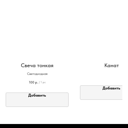
Свеча тонкая
Канат
Светодиодная
100
р.
/
1 pc
Добавить
Добавить