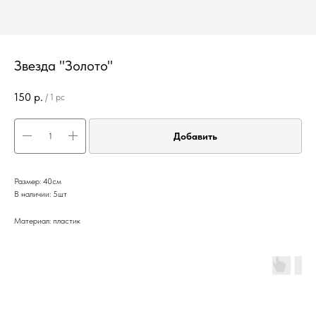
Звезда "Золото"
150
р.
/
1 pc
Добавить
Размер: 40см
В наличии: 5шт
Материал: пластик