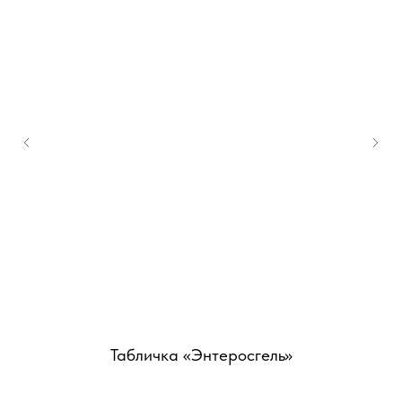
Табличка «Энтеросгель»