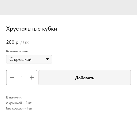
Хрустальные кубки
200
р.
/
1 pc
Комплектация
Добавить
В наличии:
с крышкой - 2шт
без крышки - 1шт