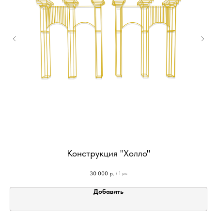
Конструкция "Холло"
30 000
р.
/
1 pc
Добавить