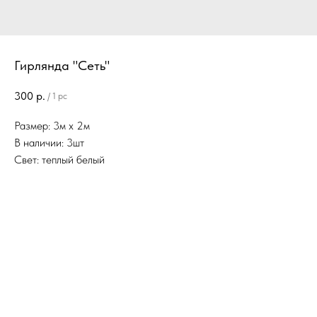
Гирлянда "Сеть"
300
р.
/
1 pc
Размер: 3м х 2м
В наличии: 3шт
Свет: теплый белый