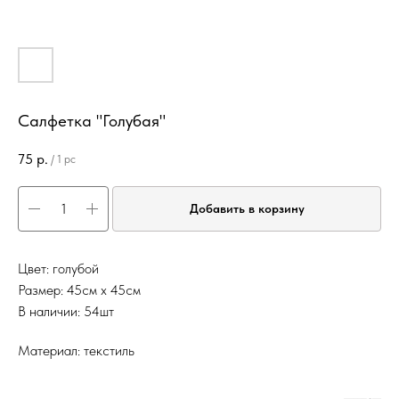
Салфетка "Голубая"
75
р.
/
1 pc
Добавить в корзину
Цвет: голубой
Размер: 45см х 45см
В наличии: 54шт
Материал: текстиль