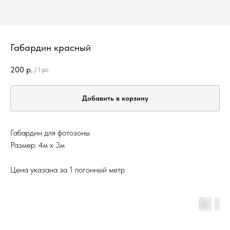
Габардин красный
200
р.
/
1 pc
Добавить в корзину
Габардин для фотозоны
Размер: 4м х 3м
Цена указана за 1 погонный метр