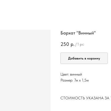
Бархат "Винный"
250
р.
/
1 pc
Добавить в корзину
Цвет: винный
Размер: 7м х 1,5м
СТОИМОСТЬ УКАЗАНА ЗА 