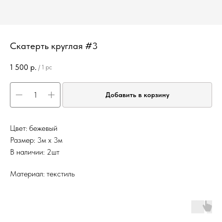
Скатерть круглая #3
1 500
р.
/
1 pc
Добавить в корзину
Цвет: бежевый
Размер: 3м х 3м
В наличии: 2шт
Материал: текстиль