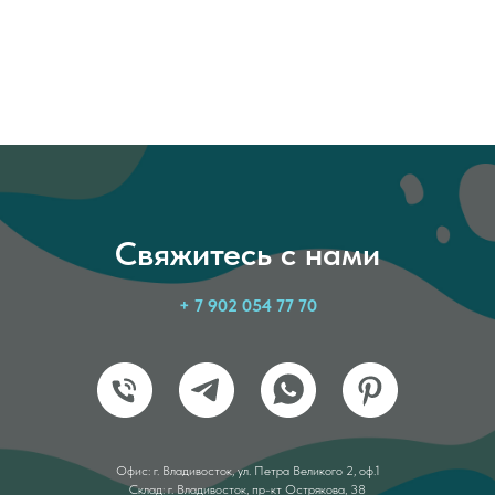
Свяжитесь с нами
+ 7 902 054 77 70
Офис: г. Владивосток, ул. Петра Великого 2, оф.1
Склад: г. Владивосток, пр-кт Острякова, 38