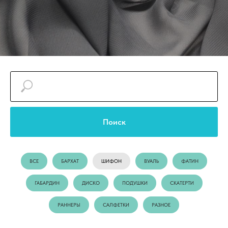
Поиск
ВСЕ
БАРХАТ
ШИФОН
ВУАЛЬ
ФАТИН
ГАБАРДИН
ДИСКО
ПОДУШКИ
СКАТЕРТИ
РАННЕРЫ
САЛФЕТКИ
РАЗНОЕ