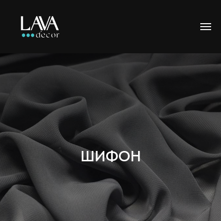
ШИФОН